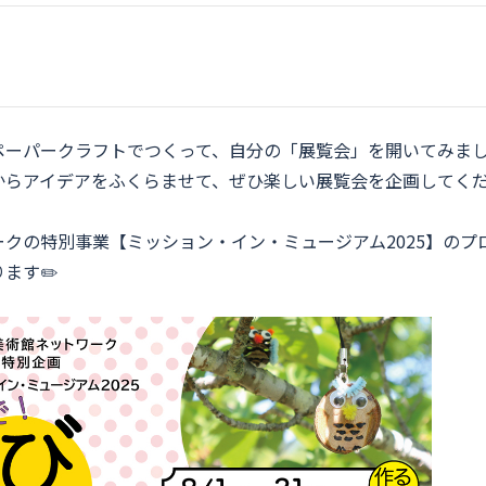
ペーパークラフトでつくって、自分の「展覧会」を開いてみま
からアイデアをふくらませて、ぜひ楽しい展覧会を企画してく
クの特別事業【ミッション・イン・ミュージアム2025】のプ
ます✏️