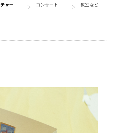
クチャー
コンサート
教室など