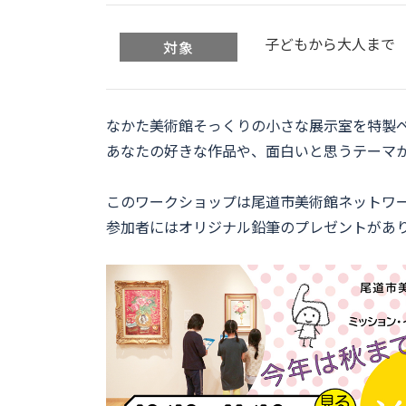
子どもから大人まで
対象
なかた美術館そっくりの小さな展示室を特製
あなたの好きな作品や、面白いと思うテーマ
このワークショップは尾道市美術館ネットワー
参加者にはオリジナル鉛筆のプレゼントがあり