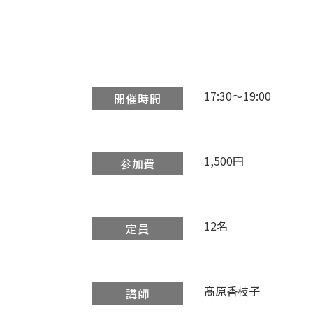
17:30〜19:00
開催時間
1,500円
参加費
12名
定員
髙原香枝子
講師