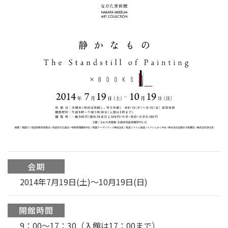
会期
2014年7月19日(土)～10月19日(日)
開館時間
9：00〜17：30（入館は17：00まで）