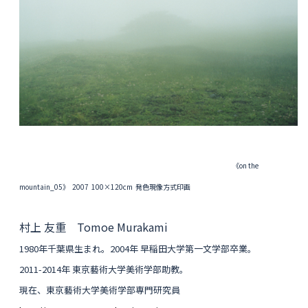
《on the
mountain_05》 2007 100×120cm 発色現像方式印画
村上 友重 Tomoe Murakami
1980年千葉県生まれ。2004年 早稲田大学第一文学部卒業。
2011-2014年 東京藝術大学美術学部助教。
現在、東京藝術大学美術学部専門研究員