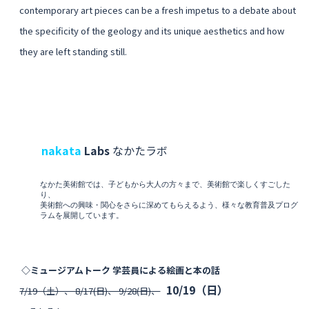
contemporary art pieces can be a fresh impetus to a debate about
the specificity of the geology and its unique aesthetics and how
they are left standing still.
nakata
Labs
なかたラボ
なかた美術館では、子どもから大人の方々まで、美術館で楽しくすごした
り、
美術館への興味・関心をさらに深めてもらえるよう、様々な教育普及プログ
ラムを展開しています。
◇ミュージアムトーク 学芸員による絵画と本の話
10/19（日）
7/19（土）、 8/17(日)、 9/28(日)、