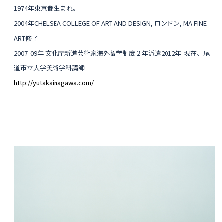
1974年東京都生まれ。
2004年CHELSEA COLLEGE OF ART AND DESIGN, ロンドン, MA FINE
ART修了
2007-09年 文化庁新進芸術家海外留学制度２年派遣2012年-現在、尾
道市立大学美術学科講師
http://yutakainagawa.com/