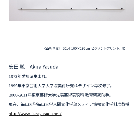
《山を見る》 2014 100×195cm ピグメントプリント、箔
安田 暁 Akira Yasuda
1973年愛知県生まれ。
1999年東京芸術大学大学院美術研究科デザイン専攻修了。
2008-2011年東京芸術大学先端芸術表現科 教育研究助手。
現在、福山大学福山大学人間文化学部メディア情報文化学科准教授
http://www.akirayasuda.net/