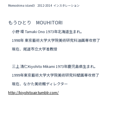
Momoshima island》 2012-2014 インスタレーション
もうひとり MOUHITORI
小野 環 Tamaki Ono 1973年北海道生まれ。
1998年 東京藝術大学大学院美術研究科油画専攻修了
現在、尾道市立大学准教授
三上 清仁Kiyohito Mikami 1973年鹿児島県生まれ。
1999年東京藝術大学大学院美術研究科壁画専攻修了
現在、なかた美術館ディレクター
http://kiyohitoair.tumblr.com/