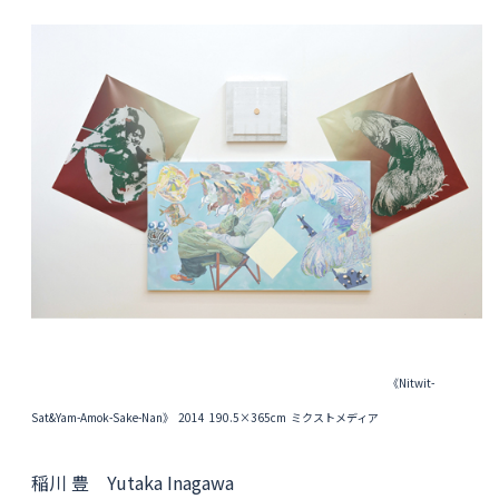
《Nitwit-
Sat&Yam-Amok-Sake-Nan》 2014 190.5×365cm ミクストメディア
稲川 豊 Yutaka Inagawa