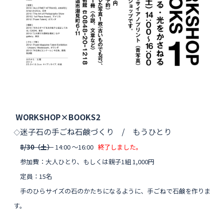
WORKSHOP×BOOKS2
迷子石の手ごね石鹸づくり / もうひとり
◇
8/30（土）
14:00 〜16:00
終了しました。
参加費：大人ひとり、もしくは親子1組 1,000円
定員：15名
手のひらサイズの石のかたちになるように、手ごねで石鹸を作りま
す。