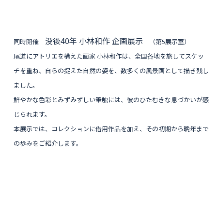
没後40年 小林和作 企画展示
同時開催
（第5展示室）
尾道にアトリエを構えた画家 小林和作は、全国各地を旅してスケッ
チを重ね、自らの捉えた自然の姿を、数多くの風景画として描き残し
ました。
鮮やかな色彩とみずみずしい筆触には、彼のひたむきな息づかいが感
じられます。
本展示では、コレクションに借用作品を加え、その初期から晩年まで
の歩みをご紹介します。