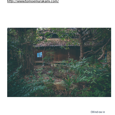
http://www.tomoemurakami.com/
《Wind-ow in