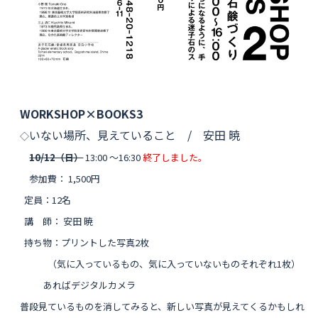
WORKSHOP×BOOKS3
いない場所、見えていること / 安田 暁
◇
10/12（日）
13:00 〜16:30
終了しました。
参加費： 1,500円
定員：12名
講 師： 安田 暁
持ち物：プリントした写真2枚
（気に入っているもの、気に入っていないものそれぞれ1枚）
あればデジタルカメラ
普段見ているものを消してみると、新しい写真が見えてくるかもしれ