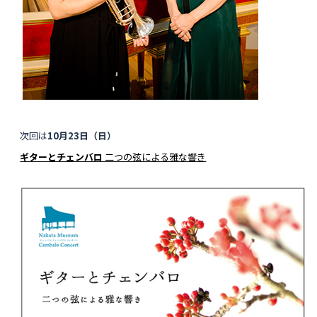
次回は
10月23日（日）
ギターとチェンバロ
二つの弦による雅な響き