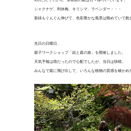
シャクナゲ、利休梅、キリシマ、ラベンダー・・・
新緑もぐんぐん伸びて、色彩豊かな風景は眺めていて飽
先日の日曜日、
親子ワークショップ「絵と庭の旅」を開催しました。
天気予報は雨だったので心配でしたが、当日は快晴。
みんなで庭に飛び出して、いろんな植物の質感を確かめ