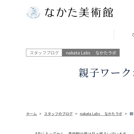
スタッフブログ
nakata Labs なかたラボ
親子ワーク
ホーム
スタッフのブログ
nakata Labs なかたラボ
親
4月に入ってから、美術館の庭は日々移ろいでいます。