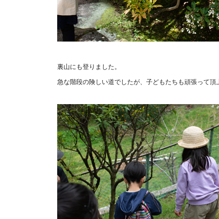
裏山にも登りました。
急な階段の険しい道でしたが、
子どもたちも頑張って頂