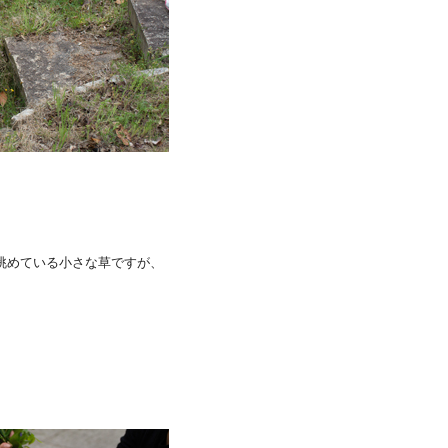
眺めている小さな草ですが、