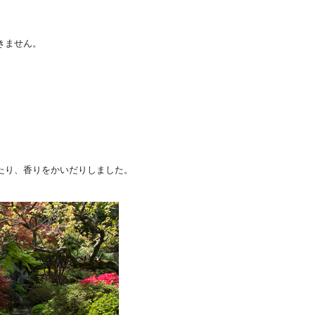
きません。
たり、
香りをかいだりしました。