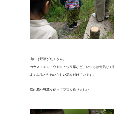
山には野草がたくさん。
カラスノエンドウやキュウリ草など、
いつもは何気なく
よくみるとかわいらしい花を付けています。
庭の花や野草を使って花束を作りました。