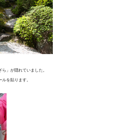
ざら」
が隠れていました。
ールを貼ります。