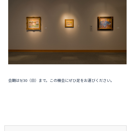
会期は9/30（日）まで。この機会にぜひ足をお運びください。