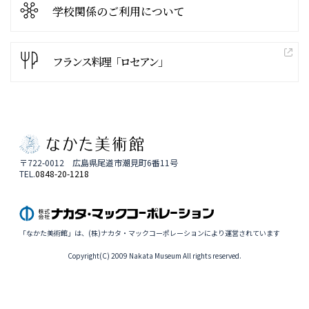
学校関係の
ご利用について
フランス料理「ロセアン」
〒722-0012 広島県尾道市潮見町6番11号
TEL.
0848-20-1218
「なかた美術館」は、(株)ナカタ・マックコーポレーションにより運営されています
Copyright(C) 2009 Nakata Museum All rights reserved.