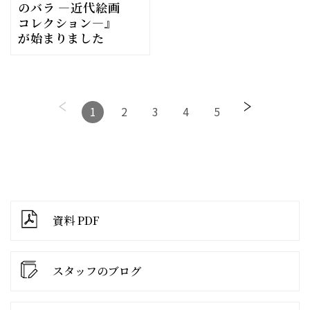
のバラ ―近代絵画
コレクション―』
が始まりました
1
2
3
4
5
資料 PDF
スタッフのブログ