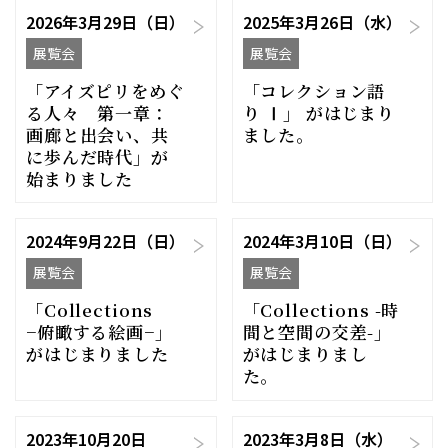
2026年3月29日（日）
2025年3月26日（水）
展覧会
展覧会
「アイズピリをめぐ
「コレクション語
る人々 第一章：
り Ⅰ」 がはじまり
画廊と出会い、共
ました。
に歩んだ時代」が
始まりました
2024年9月22日（日）
2024年3月10日（日）
展覧会
展覧会
「Collections
「Collections -時
−俯瞰する絵画−」
間と空間の交差-」
がはじまりました
がはじまりまし
た。
2023年10月20日
2023年3月8日（水）