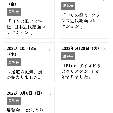
（金）
展覧会
展覧会
「パリの馨り -フラ
ンス近代絵画コレ
「日本の風土と油
クション-」
絵 -日本近代絵画コ
レクション-」
2022年10月13日
2022年6月28日（火）
（木）
展覧会
展覧会
『Blue−アイズピリ
とクリスタン−』が
『尾道の風景』展
始まりました。
が始まりました。
2022年3月6日（日）
展覧会
展覧会 『はじまり