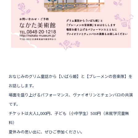
おなじみのグリム童話から【いばら姫】と【ブレーメンの音楽隊】を
お話しします。
場面を盛り上げるパフォーマンス、
ヴァイオリンとチェンバロの共演
です。
チケットは
大人1,000円、子ども（小中学生）500円（未就学児童無
料）
夏休みの思い出に、
ぜひご参加ください。