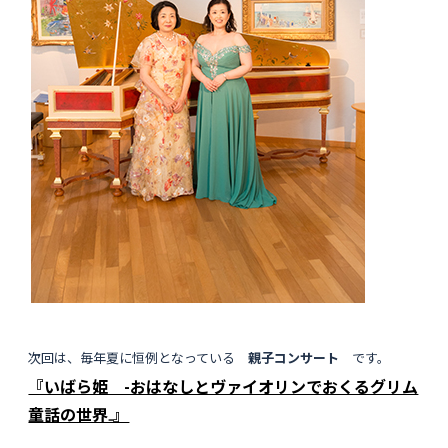
次回は、毎年夏に恒例となっている
親子コンサート
です。
『いばら姫 -おはなしとヴァイオリンでおくるグリム
童話の世界₋』