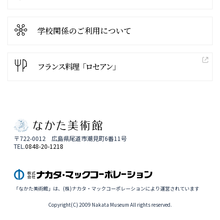
学校関係の
ご利用について
フランス料理「ロセアン」
〒722-0012 広島県尾道市潮見町6番11号
TEL.
0848-20-1218
「なかた美術館」は、(株)ナカタ・マックコーポレーションにより運営されています
Copyright(C) 2009 Nakata Museum All rights reserved.