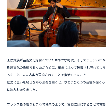
王侯貴族が
芸術文化を育んでいた華やかな時代、そしてチェンバロが
貴族文化の象徴であったがために、革命によって破壊され廃れてしま
ったこと、また古典が見直されることで復活してたこと…
歴史に思いを馳せながら演奏を聴くと、ひとつひとつの音色が深く心
に沁みわたりました
。
フランス語の響きもまるで音楽のようで、実際に耳にすることで
言語