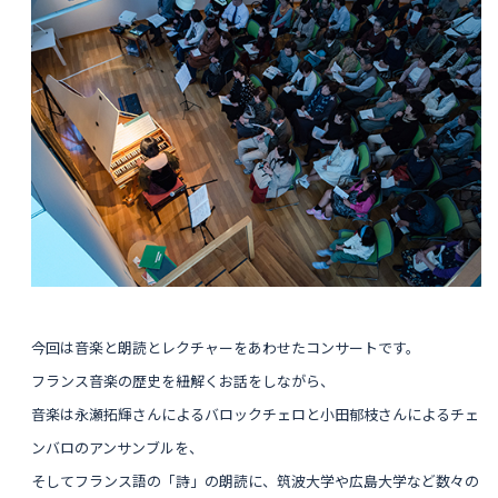
今回は音楽と朗読とレクチャーをあわせたコンサートです。
フランス音楽の歴史を紐解くお話をしながら、
音楽は永瀬拓輝さんによるバロックチェロと小田郁枝さんによるチェ
ンバロのアンサンブルを、
そして
フランス語の「詩」の朗読に
、
筑波大学や広島大学など数々の