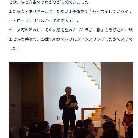
と歌、詩と音楽のつながりが
実感できました。
また詩人
アポリネールと、ただいま美術館で作品を展示しているマリ
ー・ローランサンはかつての恋人同士。
セーヌ河の流れに、その失恋を重ねた『ミラボー橋』も朗読され、絵
画と詩の共演で、20世紀初頭のパリにタイムスリップしたかのようで
した。