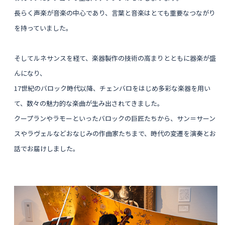
長らく声楽が音楽の中心であり、言葉と音楽はとても重要なつながり
を持っていました。
そして
ルネサンスを経て、
楽器製作の技術の高まりとともに器楽が盛
んになり、
17世紀のバロック時代以降、チェンバロをはじめ多彩な楽器を用い
て、数々の魅力的な楽曲が生み出されてきました。
クープランやラモーといったバロックの巨匠たちから、サン＝サーン
スやラヴェルなどおなじみの作曲家たちまで、
時代の変遷を演奏とお
話でお届けしました。