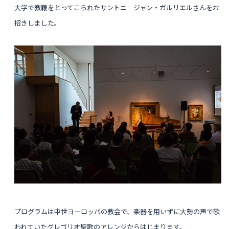
大学で教鞭をとってこられたサントニ ジ
ャン・ガルリエルさんをお
招きしました。
プログラムは
中世ヨーロッパの教会で、楽器を用いずに大勢の声で歌
われていたグレゴリオ聖歌のアレンジからはじまります。