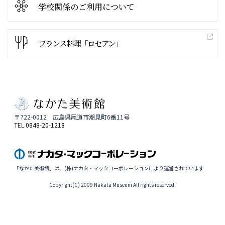
学校関係の
ご利用について
フランス料理「ロセアン」
〒722-0012 広島県尾道市潮見町6番11号
TEL.
0848-20-1218
「なかた美術館」は、(株)ナカタ・マックコーポレーションにより運営されています
Copyright(C) 2009 Nakata Museum All rights reserved.