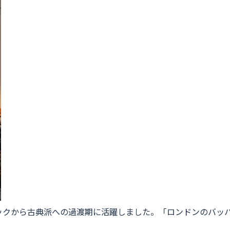
ックから古典派への過渡期に活躍しました。「ロンドンのバッ