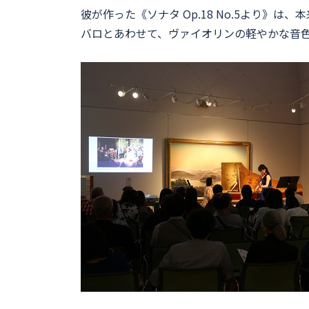
彼が作った《ソナタ Op.18 No.5より
バロとあわせて、ヴァイオリンの軽やかな音