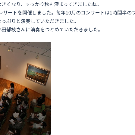
大きくなり、すっかり秋も深まってきましたね。
ムコンサートを開催しました。毎年10月のコンサートは1時間半
たっぷりと演奏していただきました。
小田郁枝さんに演奏をつとめていただきました。