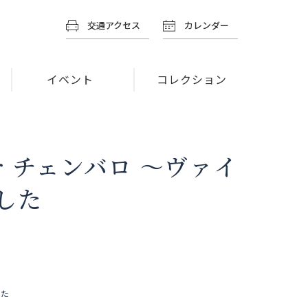
交通アクセス
カレンダー
イベント
コレクション
for チェンバロ 〜ヴァイ
した
した