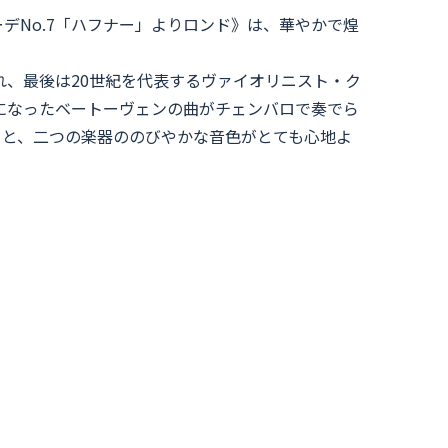
デNo.7「ハフナー」よりロンド》は、華やかで煌
され、最後は20世紀を代表するヴァイオリニスト・ク
になったベートーヴェンの曲がチェンバロで奏でら
ると、二つの楽器ののびやかな音色がとても心地よ