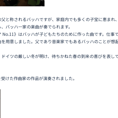
の父と称されるバッハですが、家庭内でも多くの子宝に恵まれ
ら、バッハ一家の楽曲が奏でられます。
ニア No.11》はバッハが子どもたちのために作った曲です。
曲を用意しました。父であり音楽家でもあるバッハのことが想起
、ドイツの厳しい冬が明け、待ちかねた春の到来の喜びを表し
。
を受けた作曲家の作品が演奏されました。