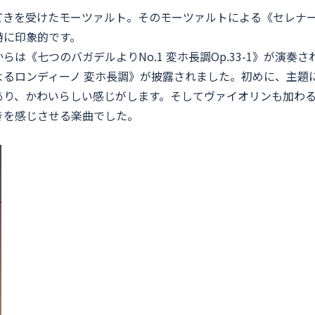
きを受けたモーツァルト。そのモーツァルトによる《セレナー
特に印象的です。
は《七つのバガデルよりNo.1 変ホ長調Op.33-1》が演奏
よるロンディーノ 変ホ長調》が披露されました。初めに、主題
あり、かわいらしい感じがします。そしてヴァイオリンも加わ
きを感じさせる楽曲でした。