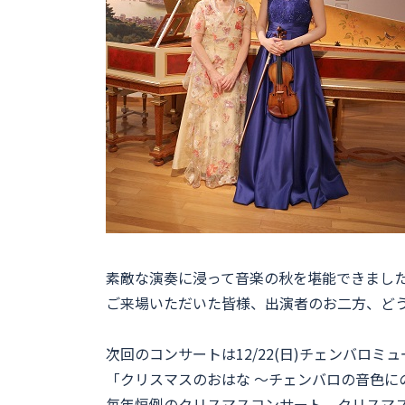
素敵な演奏に浸って音楽の秋を堪能できまし
ご来場いただいた皆様、出演者のお二方、ど
次回のコンサートは12/22(日)チェンバロミ
「クリスマスのおはな 〜チェンバロの音色に
毎年恒例のクリスマスコンサート。クリスマ