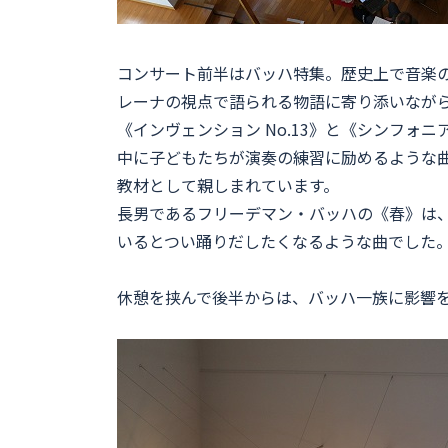
コンサート前半はバッハ特集。歴史上で音楽
レーナの視点で語られる物語に寄り添いなが
《インヴェンション No.13》と《シンフォ
中に子どもたちが演奏の練習に励めるような
教材として親しまれています。
長男であるフリーデマン・バッハの《春》は
いるとつい踊りだしたくなるような曲でした
休憩を挟んで後半からは、バッハ一族に影響