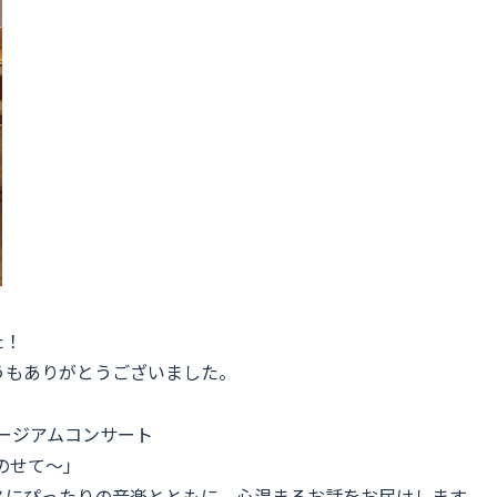
た！
うもありがとうございました。
ュージアムコンサート
のせて〜」
スにぴったりの音楽とともに、心温まるお話をお届けします。