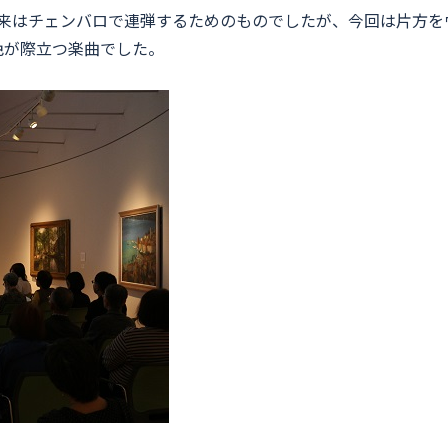
》は、本来はチェンバロで連弾するためのものでしたが、今回は片
色が際立つ楽曲でした。