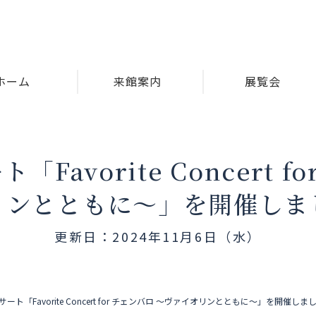
ホーム
来館案内
展覧会
avorite Concert 
リンとともに〜」を開催しま
更新日：2024年11月6日（水）
ト「Favorite Concert for チェンバロ 〜ヴァイオリンとともに〜」を開催しま