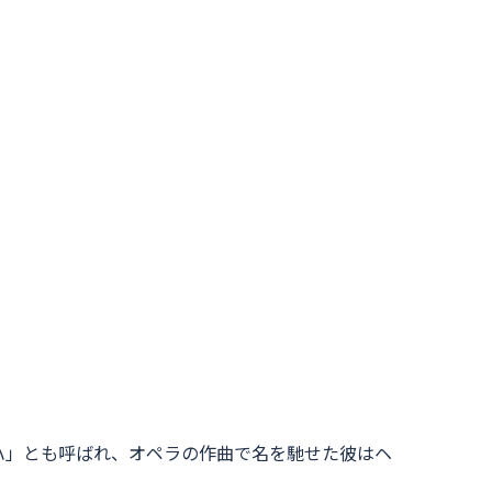
ハ」とも呼ばれ、オペラの作曲で名を馳せた彼はヘ