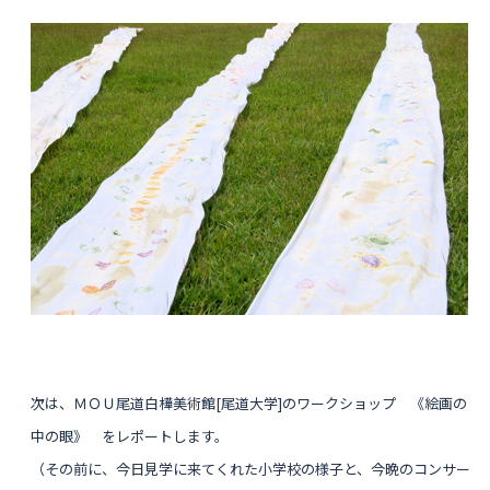
次は、ＭＯＵ尾道白樺美術館[尾道大学]のワークショップ 《絵画の
中の眼》 をレポートします。
（その前に、今日見学に来てくれた小学校の様子と、今晩のコンサー