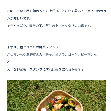
心配していた雨も朝のうちに上がり、
とにかく暑い！ 真っ白のサラ
シが眩しいです。
でもやっぱり、青空の下、芝生の上にピッタリの内容です。
まずは、
色とりどりの
野菜スタンプ。
さつまいもや夏野菜のカボチャ、オクラ、ゴーヤ、ピーマンな
ど・・・
苦手な野菜も、スタンプにすれば好きになるかな？？