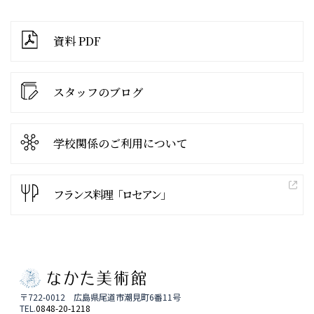
資料 PDF
スタッフのブログ
学校関係の
ご利用について
フランス料理「ロセアン」
〒722-0012 広島県尾道市潮見町6番11号
TEL.
0848-20-1218