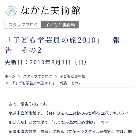
スタッフブログ
子どもと美術館
「子ども学芸員の旅2010」 報
告 その2
更新日：2010年8月1日（日）
ホーム
スタッフのブログ
子どもと美術館
「子ども学芸員の旅2010」 報告 その2
さて、報告その2です。
尾道市立美術館は、【ＮＰＯ法人工房おのみち帆布 立花テキスタイ
ル研究所】との協働で
「しまなみ草木染め体験」 です！
尾道水道の対岸「向島」にある
【立花テキスタイル研究所】では、地