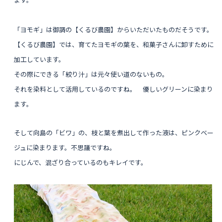
「ヨモギ」は御調の【くるび農園】からいただいたものだそうです。
【くるび農園】では、育てたヨモギの葉を、和菓子さんに卸すために
加工しています。
その際にできる「絞り汁」は元々使い道のないもの。
それを染料として活用しているのですね。 優しいグリーンに染まり
ます。
そして向島の「ビワ」の、枝と葉を煮出して作った液は、ピンクベー
ジュに染まります。不思議ですね。
にじんで、混ざり合っているのもキレイです。