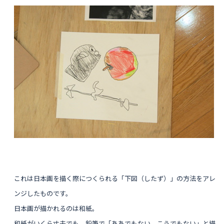
これは日本画を描く際につく
られる「下
図（したず）」の方法をアレ
ンジしたものです。
日本画が描かれるのは和紙。
和紙がいくら丈夫でも、鉛筆で「ああでもない、こうでもない」と描