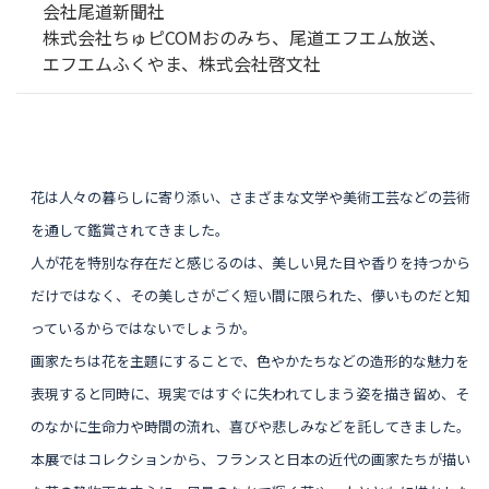
会社尾道新聞社
株式会社ちゅピCOMおのみち、尾道エフエム放送、
エフエムふくやま、株式会社啓文社
花は人々の暮らしに寄り添い、さまざまな文学や美術工芸などの芸術
を通して鑑賞されてきました。
人が花を特別な存在だと感じるのは、美しい見た目や香りを持つから
だけではなく、その美しさがごく短い間に限られた、儚いものだと知
っているからではないでしょうか。
画家たちは花を主題にすることで、色やかたちなどの造形的な魅力を
表現すると同時に、現実ではすぐに失われてしまう姿を描き留め、そ
のなかに生命力や時間の流れ、喜びや悲しみなどを託してきました。
本展ではコレクションから、フランスと日本の近代の画家たちが描い