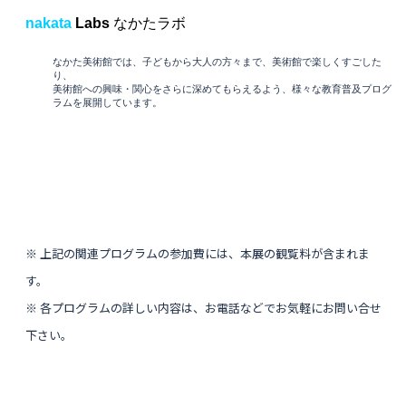
nakata
Labs
なかたラボ
なかた美術館では、子どもから大人の方々まで、美術館で楽しくすごした
り、
美術館への興味・関心をさらに深めてもらえるよう、様々な教育普及プログ
ラムを展開しています。
※ 上記の関連プログラムの参加費には、本展の観覧料が含まれま
す。
※ 各プログラムの詳しい内容は、お電話などでお気軽にお問い合せ
下さい。