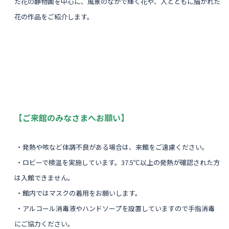
た花の静物画を中心に、風景のなかで輝く花や、人とともに描かれた
花の作品をご紹介します。
【ご来館のみなさまへお願い】
・発熱や咳など体調不良がある場合は、来館をご遠慮ください。
・ロビーで検温を実施しています。37.5℃以上の発熱が確認された方
は入館できません。
・館内ではマスクの着用をお願いします。
・アルコール消毒液やハンドソープを設置していますので手指消毒
にご協力ください。