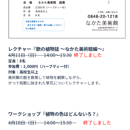
レクチャー『歌の植物誌 〜なかた美術館編〜』
4月11日（日） 14:00〜15:30
終了しました
定員：8名
参加費：2,000円（ハーブティー付）
対象：高校生以上
美術館の庭を散策して植物を観察しながら、
かつて和歌に詠まれた草花についてレクチャーします。
ワークショップ『植物の色はどんないろ？』
4月18日（日） 14:00〜15:30
終了しました