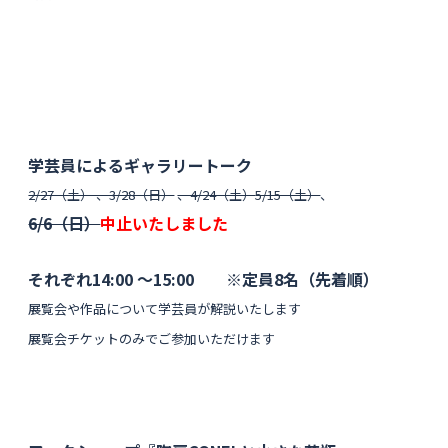
学芸員によるギャラリートーク
2/27（土） 、3/28（日）
、4/24（土）
5/15（土）
、
6/6（日）
中止いたしました
それぞれ14:00 〜15:00 ※定員8名（先着順）
展覧会や作品について学芸員が解説いたします
展覧会チケットのみでご参加いただけます