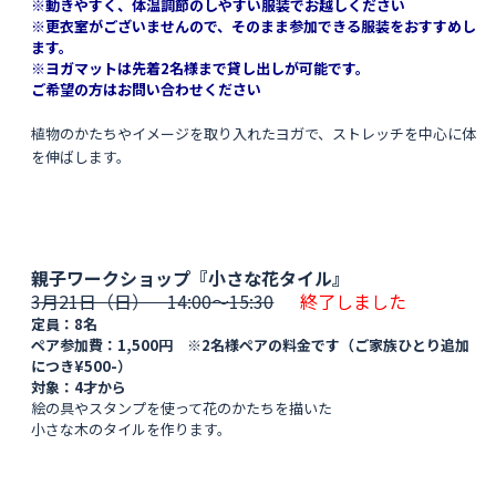
※動きやすく、体温調節のしやすい服装でお越しください
※更衣室がございませんので、そのまま参加できる服装をおすすめし
ます。
※ヨガマットは先着2名様まで貸し出しが可能です。
ご希望の方はお問い合わせください
植物のかたちやイメージを取り入れたヨガで、ストレッチを中心に
体
を伸ばします。
親子ワークショップ『小さな花タイル』
3月21日（日） 14:00〜15:30
終了しました
定員：8名
ペア参加費：1,500円 ※2名様ペアの料金です（ご家族ひとり追加
につき¥500-）
対象：4才から
絵の具やスタンプを使って花のかたちを描いた
小さな木のタイルを作ります。