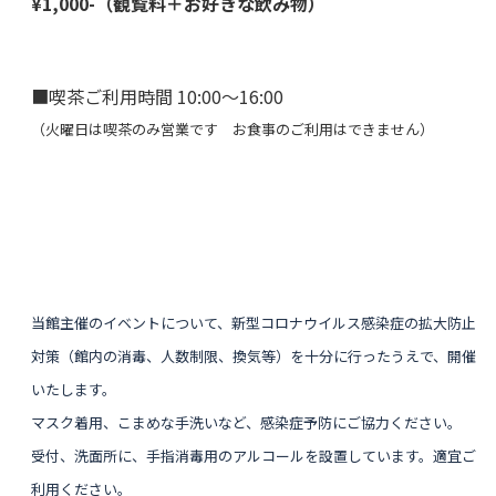
¥1,000-（観覧料＋お好きな飲み物）
■喫茶ご利用時間 10:00〜16:00
（火曜日は喫茶のみ営業です お食事のご利用はできません）
当館主催のイベントについて、新型コロナウイルス感染症の拡大防止
対策（館内の消毒、人数制限、換気等）を十分に行ったうえで、開催
いたします。
マスク着用、こまめな手洗いなど、感染症予防にご協力ください。
受付、洗面所に、手指消毒用のアルコールを設置しています。適宜ご
利用ください。