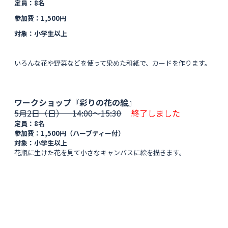
定員：8名
参加費：1,500円
対象：小学生以上
いろんな花や野菜などを使って染めた和紙で、
カードを作ります。
ワークショップ『彩りの花の絵』
5月2日（日） 14:00〜15:30
終了しました
定員：8名
参加費：1,500円（ハーブティー付）
対象：小学生以上
花瓶に生けた花を見て小さなキャンバスに絵を描きます。