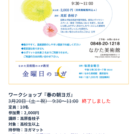
ワークショップ『春の朝ヨガ』
3月20日（土・祝） 9:30〜11:00
終了しました
定員：10名
参加費：2,000円
講師：高原香枝子
対象：高校生以上
持参物：ヨガマット