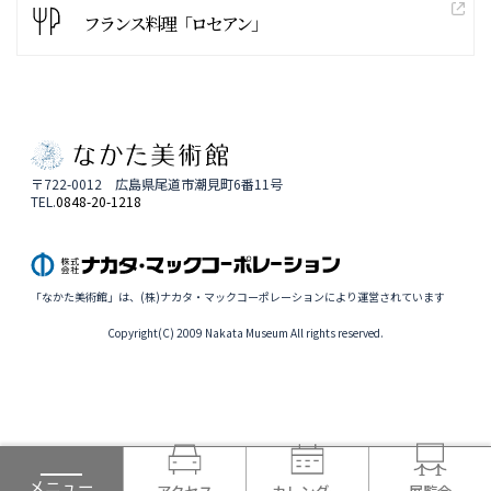
フランス料理「ロセアン」
〒722-0012 広島県尾道市潮見町6番11号
TEL.
0848-20-1218
「なかた美術館」は、(株)ナカタ・マックコーポレーションにより運営されています
Copyright(C) 2009 Nakata Museum All rights reserved.
メニュー