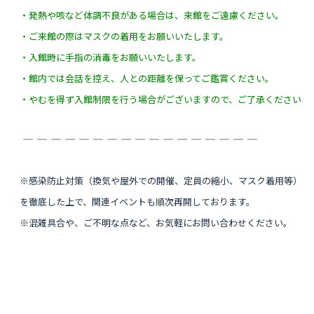
・発熱や咳など体調不良がある場合は、来館をご遠慮ください。
・ご来館の際はマスクの着用をお願いいたします。
・入館時に手指の消毒をお願いいたします。
・館内では会話を控え、人との距離を保ってご鑑賞ください。
・やむを得ず入館制限を行う場合がございますので、ご了承ください
― ― ― ― ― ― ― ― ― ― ― ― ― ― ― ― ―
※感染防止対策（換気や屋外での開催、定員の縮小、マスク着用等）
を徹底した上で、
関連イベントも順次再開しております。
※混雑具合や、ご不明な点など、お気軽にお問い合わせください。