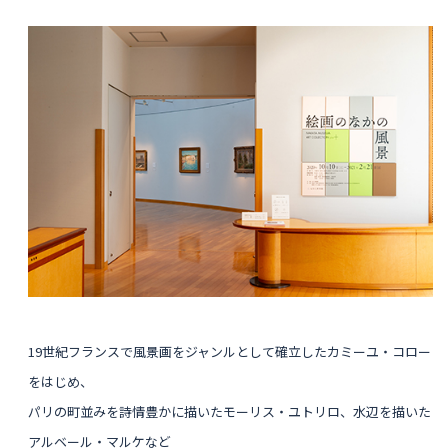
19世紀フランスで風景画をジャンルとして確立したカミーユ・コロー
をはじめ、
パリの町並みを詩情豊かに描いたモーリス・ユトリロ、
水辺を描いた
アルベール・マルケ
など