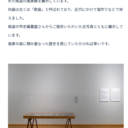
れた尾道の風景画を展示しています。
向島は古くは「歌島」と呼ばれており、近代にかけて塩作りなどで栄
えました。
尾道の市史編纂室さんからご提供いただいた古写真とともに展示して
います。
風景の奥に積み重なった歴史を感じていただければ幸いです。