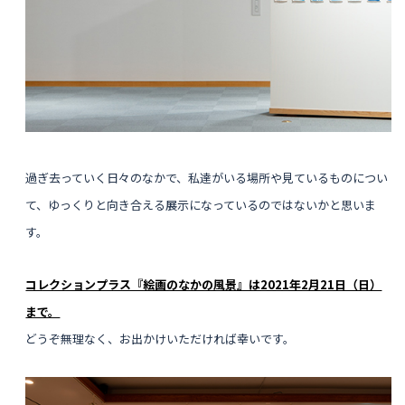
過ぎ去っていく日々のなかで、私達がいる場所や見ているものについ
て、
ゆっくりと向き合える展示になっているのではないかと思いま
す。
コレクションプラス『絵画のなかの風景』は2021年2月21日（日）
まで。
どうぞ無理なく、お出かけいただければ幸いです。