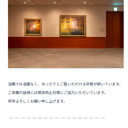
当館では混雑なく、ゆったりとご覧いただける状態が続いています。
ご来館の皆様には
感染防止対策にご協力いただいています。
何卒よろしくお願い申し上げます。
― ― ― ― ― ― ― ― ― ― ― ― ― ― ― ― ―