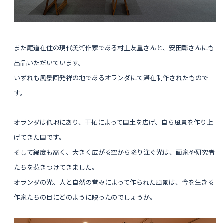
また尾道在住の現代美術作家である村上友重さんと、安田彰さんにも
出品いただいています。
いずれも風景画発祥の地であるオランダにて滞在制作されたもので
す。
オランダは低地にあり、干拓によって国土を広げ、自ら風景を作り上
げてきた国です。
そして緯度も高く、大きく広がる空から降り注ぐ光は、画家や研究者
たちを惹きつけてきました。
オランダの光、人と自然の営みによって作られた風景は、今を生きる
作家たちの目にどのように映ったのでしょうか。