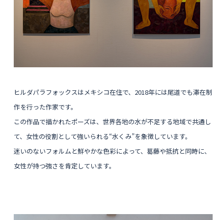
ヒルダパラフォックスはメキシコ在住で、2018年には尾道でも滞在制
作を行った作家です。
この作品で描かれたポーズは、世界各地の水が不足する地域で共通し
て、女性の役割として強いられる“水くみ”を象徴しています。
迷いのないフォルムと鮮やかな色彩によって、葛藤や抵抗と同時に、
女性が持つ強さを肯定しています。