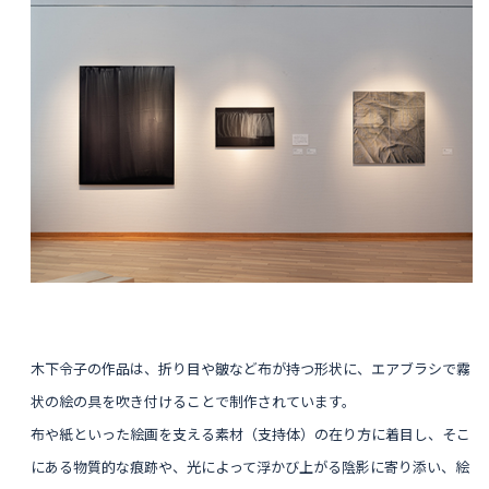
木下令子の作品は、折り目や皺など布が持つ形状に、エアブラシで霧
状の絵の具を吹き付けることで制作されています。
布や紙といった絵画を支える素材（支持体）の在り方に着目し、そこ
にある物質的な痕跡や、光によって浮かび上がる陰影に寄り添い、絵