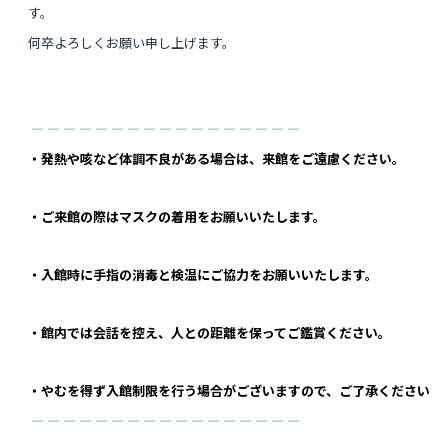
す。
何卒よろしくお願い申し上げます。
― ― ― ― ― ― ― ― ― ― ― ― ― ― ― ― ―
・発熱や咳など体調不良がある場合は、来館をご遠慮ください。
・ご来館の際はマスクの着用をお願いいたします。
・入館時に手指の消毒と検温にご協力をお願いいたします。
・館内では会話を控え、人との距離を保ってご鑑賞ください。
・やむを得ず入館制限を行う場合がございますので、ご了承ください
― ― ― ― ― ― ― ― ― ― ― ― ― ― ― ― ―