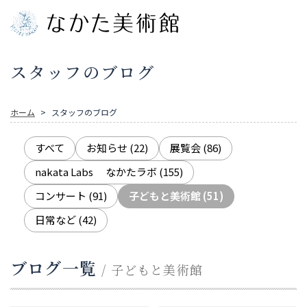
スタッフのブログ
ホーム
スタッフのブログ
すべて
お知らせ
(22)
展覧会
(86)
nakata Labs なかたラボ
(155)
コンサート
(91)
子どもと美術館
(51)
日常など
(42)
ブログ一覧
/ 子どもと美術館