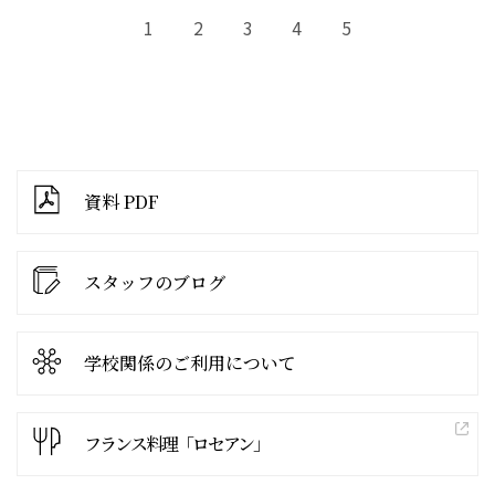
1
2
3
4
5
資料 PDF
スタッフのブログ
学校関係の
ご利用について
フランス料理「ロセアン」