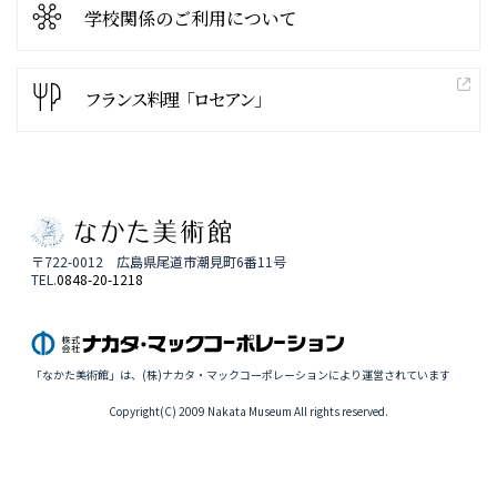
学校関係の
ご利用について
フランス料理「ロセアン」
〒722-0012 広島県尾道市潮見町6番11号
TEL.
0848-20-1218
「なかた美術館」は、(株)ナカタ・マックコーポレーションにより運営されています
Copyright(C) 2009 Nakata Museum All rights reserved.