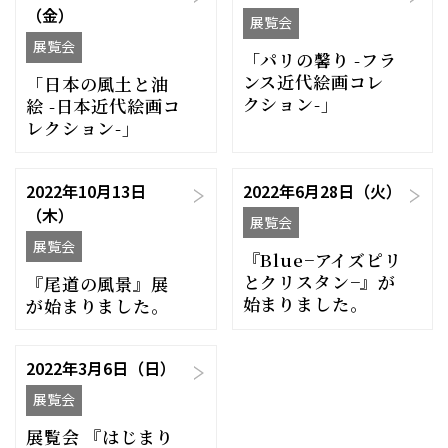
（金）
展覧会
展覧会
「パリの馨り -フラ
ンス近代絵画コレ
「日本の風土と油
クション-」
絵 -日本近代絵画コ
レクション-」
2022年10月13日
2022年6月28日（火）
（木）
展覧会
展覧会
『Blue−アイズピリ
とクリスタン−』が
『尾道の風景』展
始まりました。
が始まりました。
2022年3月6日（日）
展覧会
展覧会 『はじまり