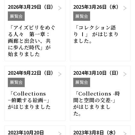
2026年3月29日（日）
2025年3月26日（水）
展覧会
展覧会
「アイズピリをめぐ
「コレクション語
る人々 第一章：
り Ⅰ」 がはじまり
画廊と出会い、共
ました。
に歩んだ時代」が
始まりました
2024年9月22日（日）
2024年3月10日（日）
展覧会
展覧会
「Collections
「Collections -時
−俯瞰する絵画−」
間と空間の交差-」
がはじまりました
がはじまりまし
た。
2023年10月20日
2023年3月8日（水）