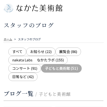
スタッフのブログ
ホーム
スタッフのブログ
すべて
お知らせ
(22)
展覧会
(86)
nakata Labs なかたラボ
(155)
コンサート
(91)
子どもと美術館
(51)
日常など
(42)
ブログ一覧
/ 子どもと美術館