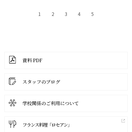
1
2
3
4
5
資料 PDF
スタッフのブログ
学校関係の
ご利用について
フランス料理「ロセアン」