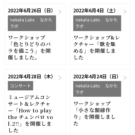
2022年6月26日（日）
2022年6月4日（土）
nakata Labs なかた
nakata Labs なかた
ラボ
ラボ
ワークショップ
ワークショップ&レ
「色とりどりのバ
クチャー「歌を集
ラを描こう」を開
める」を開催しま
催しました。
した
2022年4月28日（木）
2022年4月24日（日）
コンサート
nakata Labs なかた
ラボ
ミュージアムコン
ワークショップ
サート＆レクチャ
「小さな額縁作
ー「How to play
り」を開催しまし
the チェンバロ vo
た
l.2!!」を開催しま
した