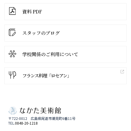
資料 PDF
スタッフのブログ
学校関係の
ご利用について
フランス料理「ロセアン」
〒722-0012 広島県尾道市潮見町6番11号
TEL.
0848-20-1218