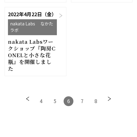
2022年4月22日（金）
nakata Labs なかた
ラボ
nakata Labsワー
クショップ『陶房C
ONELと小さな花
瓶』を開催しまし
た
4
5
6
7
8