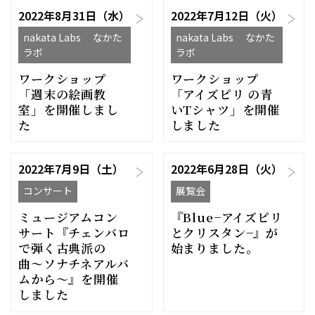
2022年8月31日（水）
2022年7月12日（火）
nakata Labs なかた
nakata Labs なかた
ラボ
ラボ
ワークショップ
ワークショップ
「週末の絵画教
「アイズピリ の青
室」を開催しまし
いTシャツ」を開催
た
しました
2022年7月9日（土）
2022年6月28日（火）
コンサート
展覧会
ミュージアムコン
『Blue−アイズピリ
サート『チェンバロ
とクリスタン−』が
で弾く古典派の
始まりました。
曲〜ソナチネアルバ
ムから〜』を開催
しました