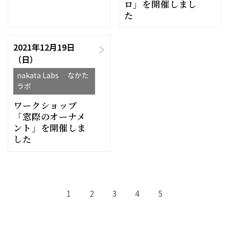
ロ」を開催しまし
た
2021年12月19日
（日）
nakata Labs なかた
ラボ
ワークショップ
「窓際のオーナメ
ント」を開催しま
した
1
2
3
4
5