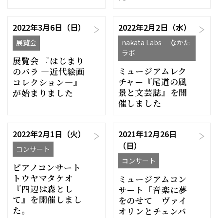
2022年3月6日（日）
2022年2月2日（水）
展覧会
nakata Labs なかた
ラボ
展覧会 『はじまり
ミュージアムレク
のバラ ―近代絵画
チャー『尾道の風
コレクション―』
景と文芸誌』を開
が始まりました
催しました
2022年2月1日（火）
2021年12月26日
（日）
コンサート
コンサート
ピアノコンサート
トウヤマタケオ
ミュージアムコン
『四辺は森とし
サート「音楽に夢
て』を開催しまし
をのせて ヴァイ
た。
オリンとチェンバ