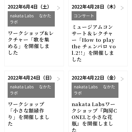
2022年6月4日（土）
2022年4月28日（木）
nakata Labs なかた
コンサート
ラボ
ミュージアムコン
ワークショップ&レ
サート＆レクチャ
クチャー「歌を集
ー「How to play
める」を開催しま
the チェンバロ vo
した
l.2!!」を開催しま
した
2022年4月24日（日）
2022年4月22日（金）
nakata Labs なかた
nakata Labs なかた
ラボ
ラボ
ワークショップ
nakata Labsワー
「小さな額縁作
クショップ『陶房C
り」を開催しまし
ONELと小さな花
た
瓶』を開催しまし
た