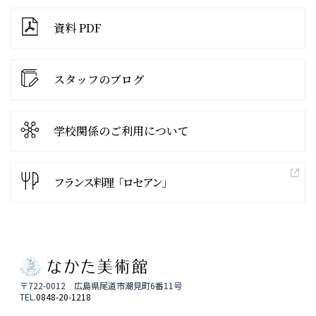
資料 PDF
スタッフのブログ
学校関係の
ご利用について
フランス料理「ロセアン」
〒722-0012 広島県尾道市潮見町6番11号
TEL.
0848-20-1218