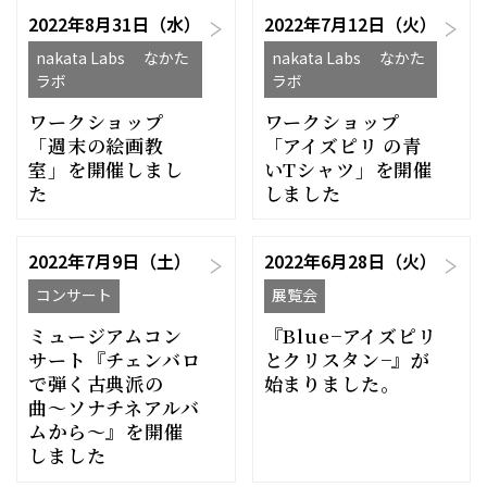
2022年8月31日（水）
2022年7月12日（火）
nakata Labs なかた
nakata Labs なかた
ラボ
ラボ
ワークショップ
ワークショップ
「週末の絵画教
「アイズピリ の青
室」を開催しまし
いTシャツ」を開催
た
しました
2022年7月9日（土）
2022年6月28日（火）
コンサート
展覧会
ミュージアムコン
『Blue−アイズピリ
サート『チェンバロ
とクリスタン−』が
で弾く古典派の
始まりました。
曲〜ソナチネアルバ
ムから〜』を開催
しました