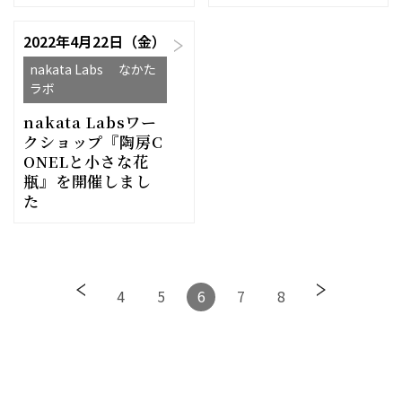
2022年4月22日（金）
nakata Labs なかた
ラボ
nakata Labsワー
クショップ『陶房C
ONELと小さな花
瓶』を開催しまし
た
4
5
6
7
8