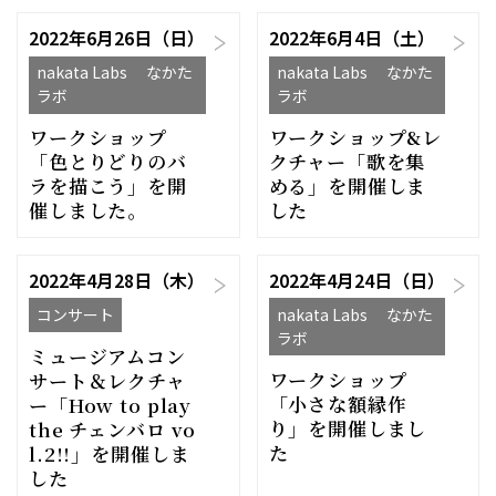
2022年6月26日（日）
2022年6月4日（土）
nakata Labs なかた
nakata Labs なかた
ラボ
ラボ
ワークショップ
ワークショップ&レ
「色とりどりのバ
クチャー「歌を集
ラを描こう」を開
める」を開催しま
催しました。
した
2022年4月28日（木）
2022年4月24日（日）
コンサート
nakata Labs なかた
ラボ
ミュージアムコン
ワークショップ
サート＆レクチャ
「小さな額縁作
ー「How to play
り」を開催しまし
the チェンバロ vo
た
l.2!!」を開催しま
した