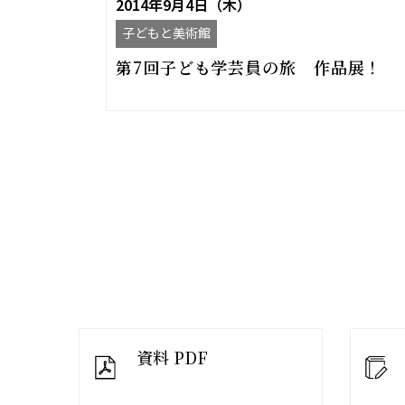
2014年9月4日（木）
子どもと美術館
第7回子ども学芸員の旅 作品展！
資料 PDF