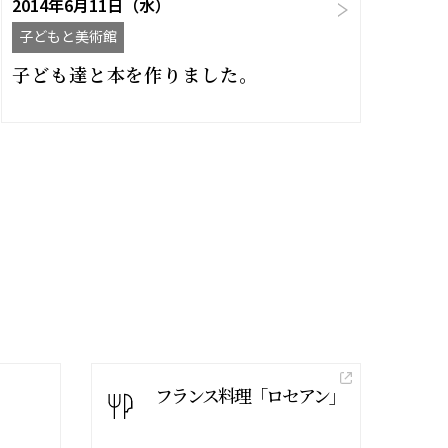
2014年6月11日（水）
子どもと美術館
子ども達と本を作りました。
フランス料理「ロセアン」