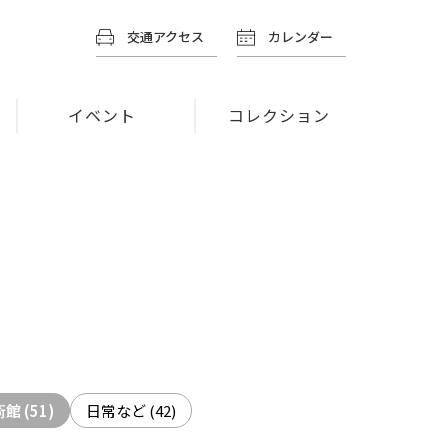
交通アクセス
カレンダー
イベント
コレクション
術館
(51)
日常など
(42)