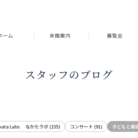
ホーム
来館案内
展覧会
スタッフのブログ
akata Labs なかたラボ
(155)
コンサート
(91)
子どもと美