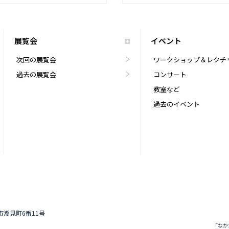
展覧会
イベント
次回の展覧会
ワークショップ＆レクチ
過去の展覧会
コンサート
教室など
過去のイベント
道市潮見町6番11号
「なか