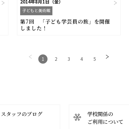
2014年8月1日（金）
子どもと美術館
第7回 「子ども学芸員の旅」を開催
しました！
1
2
3
4
5
スタッフのブログ
学校関係の
ご利用について