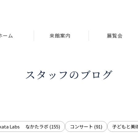
ホーム
来館案内
展覧会
スタッフのブログ
akata Labs なかたラボ
(155)
コンサート
(91)
子どもと美