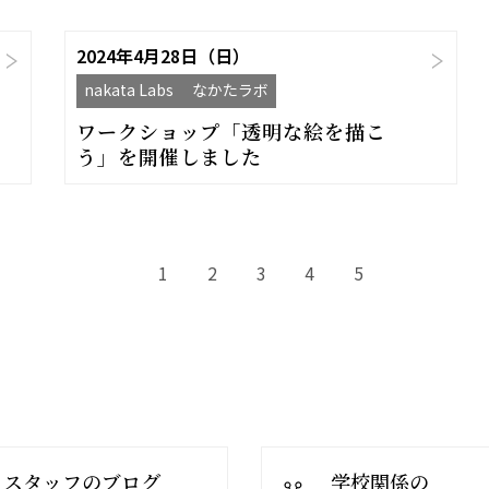
2024年4月28日（日）
nakata Labs なかたラボ
ワークショップ「透明な絵を描こ
う」を開催しました
1
2
3
4
5
スタッフのブログ
学校関係の