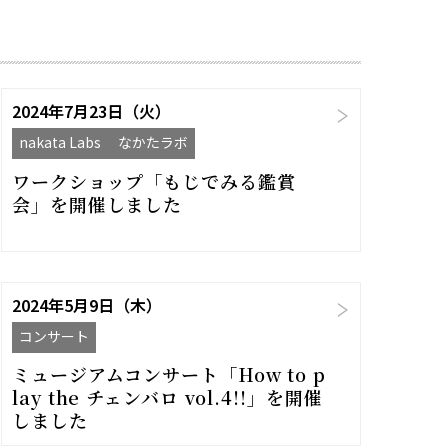
2024年7月23日（火）
nakata Labs なかたラボ
ワークショップ「もじでみる鑑賞
会」を開催しました
2024年5月9日（木）
コンサート
ミュージアムコンサート「How to p
lay the チェンバロ vol.4!!」を開催
しました