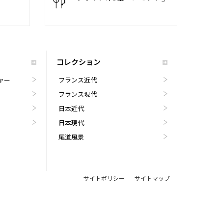
コレクション
ャー
フランス近代
フランス現代
日本近代
日本現代
尾道風景
サイトポリシー
サイトマップ