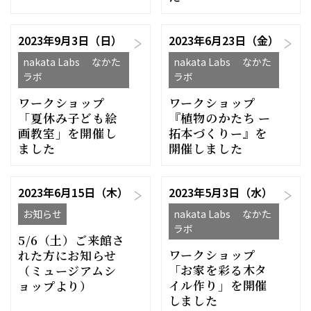
2023年9月3日（日）
2023年6月23日（金）
nakata Labs なかた
nakata Labs なかた
ラボ
ラボ
ワークショップ
ワークショップ
「夏休み子ども絵
『植物のかたち ー
画教室」を開催し
拓本づくりー』を
ました
開催しました
2023年6月15日（木）
2023年5月3日（水）
お知らせ
nakata Labs なかた
ラボ
5/6（土）ご来館さ
ワークショップ
れた方にお知らせ
「お家を彩る木タ
（ミュージアムシ
イル作り」を開催
ョップより）
しました