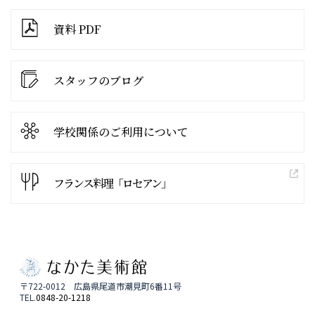
資料 PDF
スタッフのブログ
学校関係の
ご利用について
フランス料理「ロセアン」
〒722-0012 広島県尾道市潮見町6番11号
TEL.
0848-20-1218