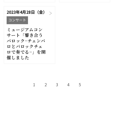
2023年4月28日（金）
コンサート
ミュージアムコン
サート「響き合う
バロック−チェンバ
ロとバロックチェ
ロで奏でる−」を開
催しました
1
2
3
4
5