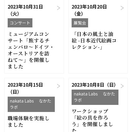
2023年10月31日
2023年10月20日
（火）
（金）
コンサート
展覧会
ミュージアムコン
「日本の風土と油
サート「旅するチ
絵 -日本近代絵画コ
ェンバロ〜ドイツ・
レクション-」
オーストリアを訪
ねて〜」を開催し
ました
2023年10月15日
2023年10月8日（日）
（日）
nakata Labs なかた
ラボ
nakata Labs なかた
ラボ
ワークショップ
「絵の具を作ろ
職場体験を実施し
う」を開催しまし
ました
た