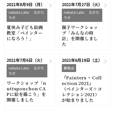
2021年8月9日（月）
2021年7月27日（火）
nakata Labs なかた
nakata Labs なかた
ラボ
ラボ
夏休み子ども絵画
親子ワークショッ
教室「ペインター
プ「みんなの時
になろう！」
計」を開催しまし
た
2021年7月6日（火）
2021年6月19日（土）
nakata Labs なかた
展覧会
ラボ
『Painters + Coll
ワークショップ「n
ection 2021』
uttsponchon CA
（ペインターズ＋コ
Pに絵を描こう」を
レクション2021）
開催しました
が始まりました