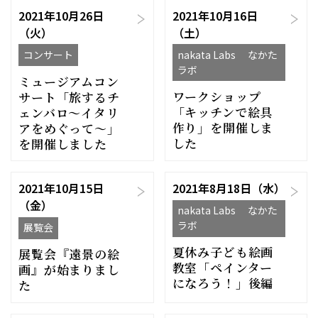
2021年10月26日
2021年10月16日
（火）
（土）
コンサート
nakata Labs なかた
ラボ
ミュージアムコン
ワークショップ
サート「旅するチ
「キッチンで絵具
ェンバロ〜イタリ
作り」を開催しま
アをめぐって〜」
した
を開催しました
2021年10月15日
2021年8月18日（水）
（金）
nakata Labs なかた
ラボ
展覧会
夏休み子ども絵画
展覧会『遠景の絵
教室「ペインター
画』が始まりまし
になろう！」後編
た