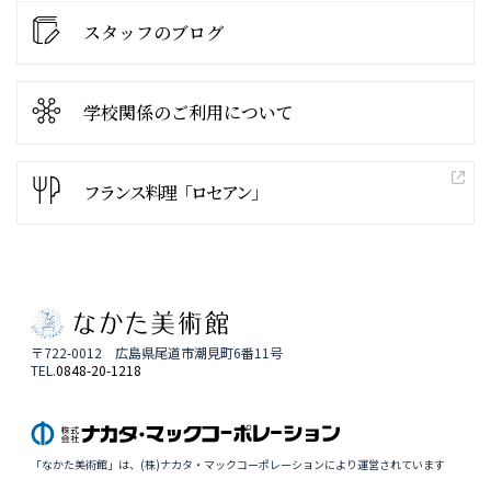
スタッフのブログ
学校関係の
ご利用について
フランス料理「ロセアン」
〒722-0012 広島県尾道市潮見町6番11号
TEL.
0848-20-1218
「なかた美術館」は、(株)ナカタ・マックコーポレーションにより運営されています