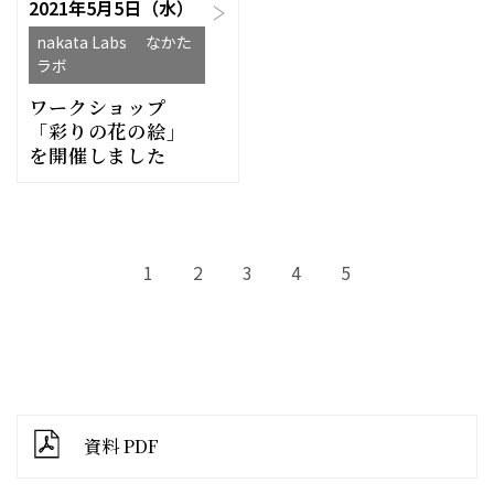
2021年5月5日（水）
nakata Labs なかた
ラボ
ワークショップ
「彩りの花の絵」
を開催しました
1
2
3
4
5
資料 PDF