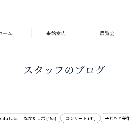
ホーム
来館案内
展覧会
スタッフのブログ
akata Labs なかたラボ
(155)
コンサート
(91)
子どもと美