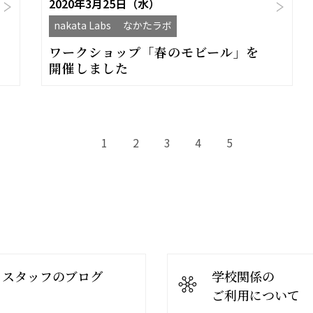
2020年3月25日（水）
nakata Labs なかたラボ
ワークショップ「春のモビール」を
開催しました
1
2
3
4
5
スタッフのブログ
学校関係の
ご利用について