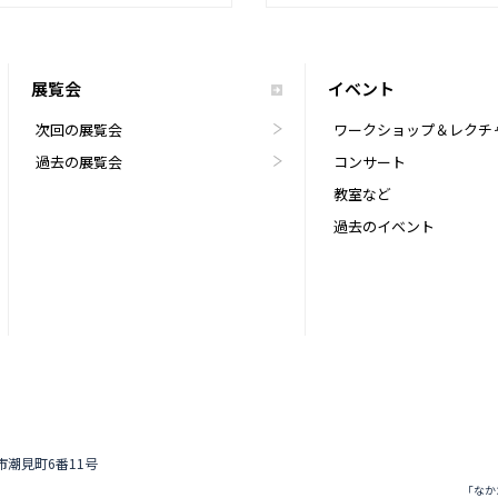
展覧会
イベント
次回の展覧会
ワークショップ＆レクチ
過去の展覧会
コンサート
教室など
過去のイベント
道市潮見町6番11号
「なか