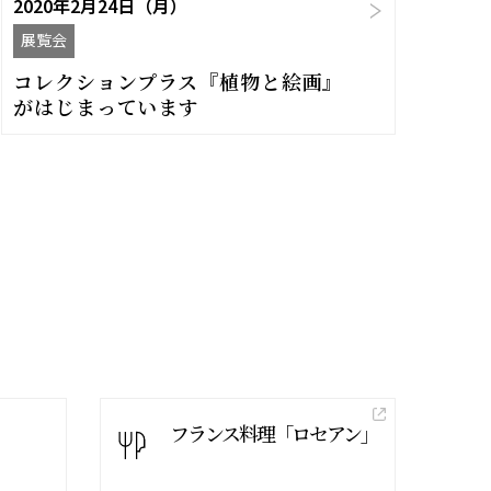
2020年2月24日（月）
展覧会
コレクションプラス『植物と絵画』
がはじまっています
フランス料理「ロセアン」